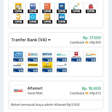
Rp. 17.500
Tranfer Bank (VA)
Cashback
±Rp350
Alfamart
Rp. 18.600
Cashback
±Rp372
Gerai Ritel
Belum termasuk biaya admin Alfamart Rp3.000