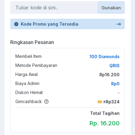
Gunakan
Kode Promo yang Tersedia
Ringkasan Pesanan
Membeli Item
100 Diamonds
Metode Pembayaran
QRIS
Harga Awal
Rp16.200
Biaya Admin
Rp0
Diskon Hemat
-
Gimcashback
±Rp324
Total Tagihan
Rp. 16.200