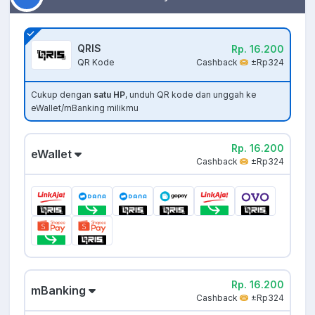
QRIS
Rp. 16.200
Cashback
±Rp324
QR Kode
Cukup dengan
satu HP
, unduh QR kode dan unggah ke
eWallet/mBanking milikmu
Rp. 16.200
eWallet
Cashback
±Rp324
Rp. 16.200
mBanking
Cashback
±Rp324