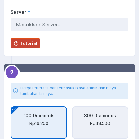
Server
*
Tutorial
2
Harga tertera sudah termasuk biaya admin dan biaya
tambahan lainnya.
100 Diamonds
300 Diamonds
Rp16.200
Rp48.500