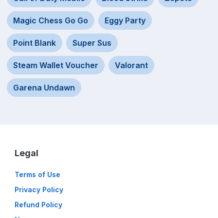
Magic Chess Go Go
Eggy Party
Point Blank
Super Sus
Steam Wallet Voucher
Valorant
Garena Undawn
Legal
Terms of Use
Privacy Policy
Refund Policy