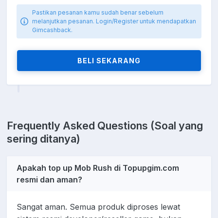
Pastikan pesanan kamu sudah benar sebelum
melanjutkan pesanan. Login/Register untuk mendapatkan
Gimcashback.
BELI SEKARANG
Frequently Asked Questions (Soal yang
sering ditanya)
Apakah top up Mob Rush di Topupgim.com
resmi dan aman?
Sangat aman. Semua produk diproses lewat