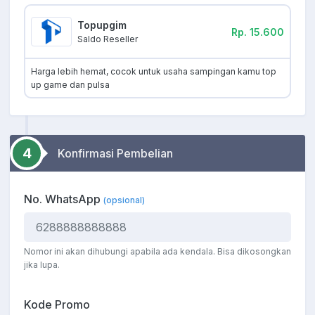
Topupgim
Rp. 15.600
Saldo Reseller
Harga lebih hemat, cocok untuk usaha sampingan kamu top
up game dan pulsa
4
Konfirmasi Pembelian
No. WhatsApp
(opsional)
Nomor ini akan dihubungi apabila ada kendala. Bisa dikosongkan
jika lupa.
Kode Promo