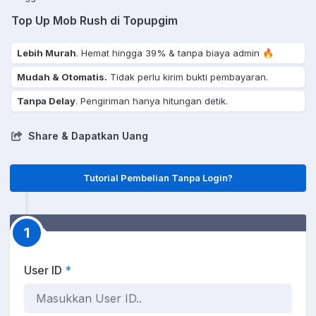
Top Up Mob Rush di Topupgim
Lebih Murah
. Hemat hingga 39% & tanpa biaya admin 🔥
Mudah & Otomatis.
Tidak perlu kirim bukti pembayaran.
Tanpa Delay
. Pengiriman hanya hitungan detik.
Share & Dapatkan Uang
Tutorial Pembelian Tanpa Login?
1
User ID
*