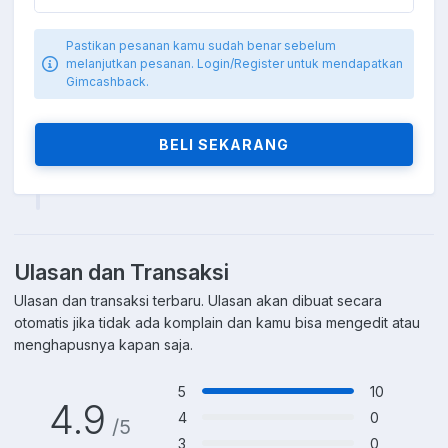
Pastikan pesanan kamu sudah benar sebelum
melanjutkan pesanan. Login/Register untuk mendapatkan
Gimcashback.
BELI SEKARANG
Ulasan dan Transaksi
Ulasan dan transaksi terbaru. Ulasan akan dibuat secara
otomatis jika tidak ada komplain dan kamu bisa mengedit atau
menghapusnya kapan saja.
5
10
4.9
4
0
/5
3
0