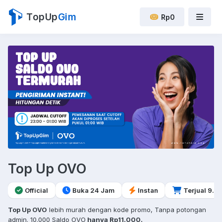
TopUp
Gim
Rp0
Top Up OVO
Official
Buka 24 Jam
Instan
Terjual 9.8 
Top Up OVO
lebih murah dengan kode promo, Tanpa potongan
admin. 10.000 Saldo OVO
hanya Rp11.000.