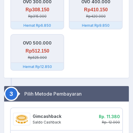
OVO 300.000
OVO 400.000
Rp308.150
Rp410.150
Rp315.000
Rp420.000
Hemat Rp6.850
Hemat Rp9.850
OVO 500.000
Rp512.150
Rp525.000
Hemat Rp12.850
3
Pilih Metode Pembayaran
Gimcashback
Rp. 11.380
Rp. 12.000
Saldo Cashback