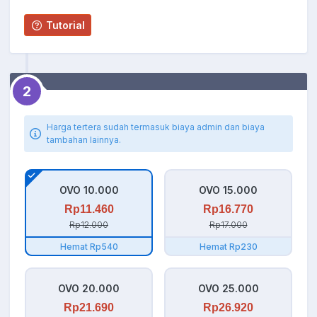
Tutorial
2
Harga tertera sudah termasuk biaya admin dan biaya
tambahan lainnya.
OVO 10.000
OVO 15.000
Rp11.460
Rp16.770
Rp12.000
Rp17.000
Hemat Rp540
Hemat Rp230
OVO 20.000
OVO 25.000
Rp21.690
Rp26.920