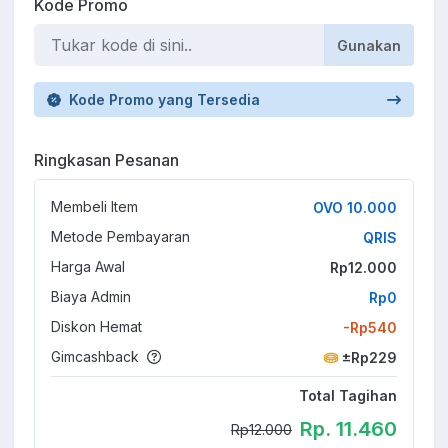
Kode Promo
Gunakan
Kode Promo yang Tersedia
Ringkasan Pesanan
Membeli Item
OVO 10.000
Metode Pembayaran
QRIS
Harga Awal
Rp12.000
Biaya Admin
Rp0
Diskon Hemat
-Rp540
Gimcashback
±Rp229
Total Tagihan
Rp. 11.460
Rp12.000