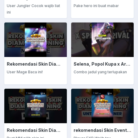
User Jungler Cocok wajib liat
Pake hero ini buat mabar
ini
Rekomendasi Skin Diamond Kuning: Mage
Selena, Popol Kupa x Arrival
User Mage Baca ini!
Combo jadul yang terlupakan
Rekomendasi Skin Diamond Kuning: Marksman
rekomendasi Skin Event Diamond Kuning: EXP Laner