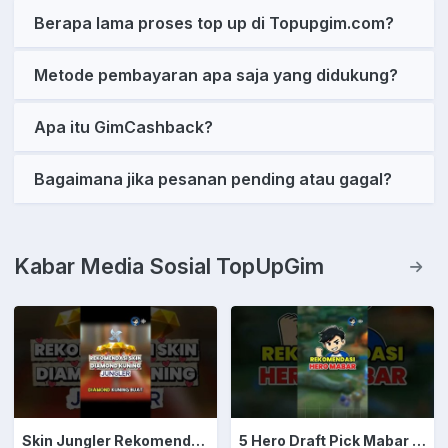
Berapa lama proses top up di Topupgim.com?
Metode pembayaran apa saja yang didukung?
Apa itu GimCashback?
Bagaimana jika pesanan pending atau gagal?
Kabar Media Sosial TopUpGim
Skin Jungler Rekomendasi Diamond Kuning
5 Hero Draft Pick Mabar Auto Win