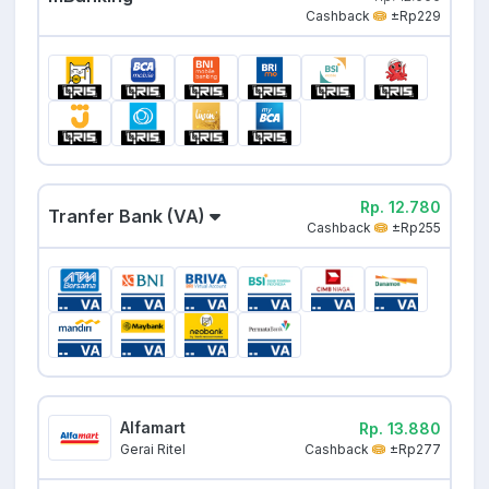
Cashback
±Rp229
Rp. 12.780
Tranfer Bank (VA)
Cashback
±Rp255
Alfamart
Rp. 13.880
Cashback
±Rp277
Gerai Ritel