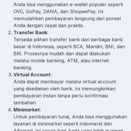
Anda bisa menggunakan e-wallet populer seperti
OVO, GoPay, DANA, dan ShopeePay. Ini
memudahkan pembayaran langsung dari ponsel
Anda dengan cepat dan praktis.
Transfer Bank
:
Tersedia pilihan transfer bank dari berbagai bank
besar di Indonesia, seperti BCA, Mandiri, BNI, dan
BRI. Prosesnya mudah dan dapat dilakukan
melalui mobile banking, ATM, atau internet
banking.
Virtual Account
:
Anda dapat membayar melalui virtual account
yang disediakan oleh bank. Ini memungkinkan
pembayaran instan tanpa perlu konfirmasi
tambahan.
Minimarket
:
Untuk pembayaran tunai, Anda bisa menggunakan
layanan di minimarket seperti Indomaret dan
Alfamart. Ini cocok bagi Anda yang lebih nyaman