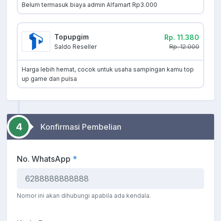
Belum termasuk biaya admin Alfamart Rp3.000
Topupgim
Rp. 11.380
Rp. 12.000
Saldo Reseller
Harga lebih hemat, cocok untuk usaha sampingan kamu top
up game dan pulsa
4
Konfirmasi Pembelian
No. WhatsApp
*
Nomor ini akan dihubungi apabila ada kendala.