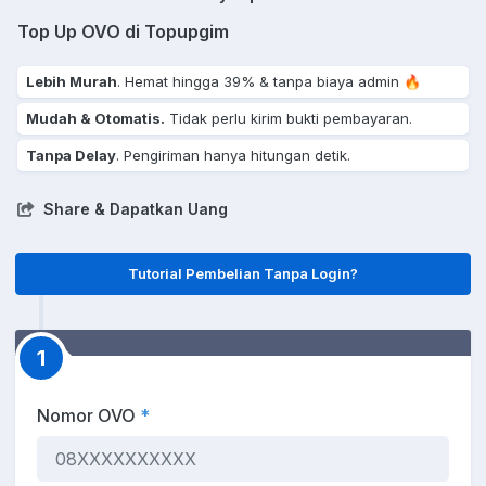
Top Up OVO di Topupgim
Lebih Murah
. Hemat hingga 39% & tanpa biaya admin 🔥
Mudah & Otomatis.
Tidak perlu kirim bukti pembayaran.
Tanpa Delay
. Pengiriman hanya hitungan detik.
Share & Dapatkan Uang
Tutorial Pembelian Tanpa Login?
1
Nomor OVO
*