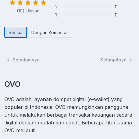
2
0
(10) Ulasan
1
0
Semua
Dengan Komentar
Sebelumnya
Selanjutnya
OVO
OVO adalah layanan dompet digital (e-wallet) yang
populer di Indonesia. OVO memungkinkan pengguna
untuk melakukan berbagai transaksi keuangan secara
digital dengan mudah dan cepat. Beberapa fitur utama
OVO meliputi: