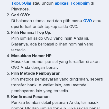
TopUpGim
atau unduh
aplikasi Topupgim
di
Playstore.
Cari OVO
:
Di halaman utama, cari dan pilih menu
OVO
atau
opsi terkait untuk top-up saldo OVO.
Pilih Nominal Top Up
:
Pilih jumlah saldo OVO yang ingin Anda isi.
Biasanya, ada berbagai pilihan nominal yang
tersedia.
Masukkan Nomor HP
:
Masukkan nomor ponsel yang terdaftar di akun
OVO Anda dengan benar.
Pilih Metode Pembayaran
:
Pilih metode pembayaran yang diinginkan, seperti
transfer bank, e-wallet lain, atau metode
pembayaran lain yang tersedia.
Konfirmasi Pesanan
:
Periksa kembali detail pesanan Anda, termasuk
nomor HP dan jumlah top-up. Jika sudah benar,