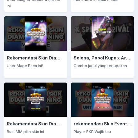
ini
Rekomendasi Skin Diamond Kuning: Mage
Selena, Popol Kupa x Arrival
User Mage Baca ini!
Combo jadul yang terlupakan
Rekomendasi Skin Diamond Kuning: Marksman
rekomendasi Skin Event Diamond Kuning: EXP Laner
Buat MM pilih skin ini
Player EXP Wajib tau