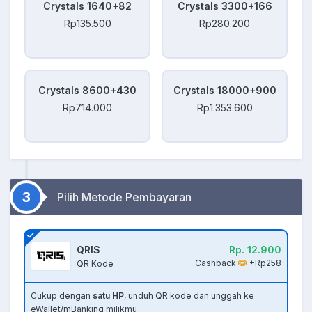
Crystals 1640+82
Crystals 3300+166
Rp135.500
Rp280.200
Crystals 8600+430
Crystals 18000+900
Rp714.000
Rp1.353.600
3
Pilih Metode Pembayaran
QRIS
Rp. 12.900
Cashback
±Rp258
QR Kode
Cukup dengan
satu HP
, unduh QR kode dan unggah ke
eWallet/mBanking milikmu