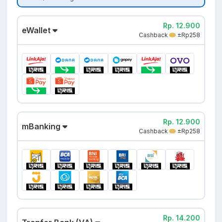
Rp. 12.900
eWallet
Cashback
±Rp258
Rp. 12.900
mBanking
Cashback
±Rp258
Rp. 14.200