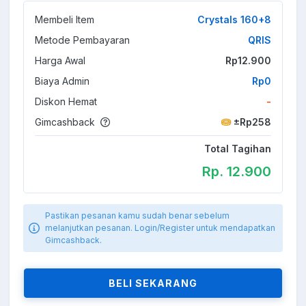
Membeli Item
Crystals 160+8
Metode Pembayaran
QRIS
Harga Awal
Rp12.900
Biaya Admin
Rp0
Diskon Hemat
-
Gimcashback
±Rp258
Total Tagihan
Rp. 12.900
Pastikan pesanan kamu sudah benar sebelum
melanjutkan pesanan. Login/Register untuk mendapatkan
Gimcashback.
BELI SEKARANG