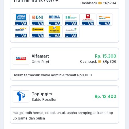
Tranfer Bank (VA)
Cashback
±Rp284
Alfamart
Rp. 15.300
Cashback
±Rp306
Gerai Ritel
Belum termasuk biaya admin Alfamart Rp3.000
Topupgim
Rp. 12.400
Saldo Reseller
Harga lebih hemat, cocok untuk usaha sampingan kamu top
up game dan pulsa