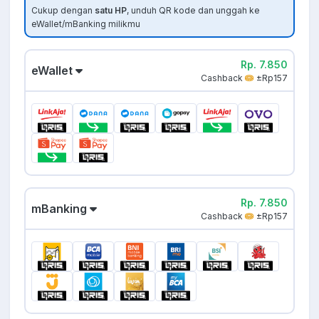
Cukup dengan
satu HP
, unduh QR kode dan unggah ke
eWallet/mBanking milikmu
Rp. 7.850
eWallet
Cashback
±Rp157
Rp. 7.850
mBanking
Cashback
±Rp157