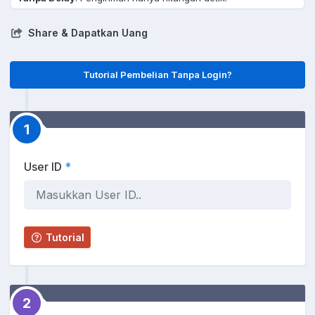
Share & Dapatkan Uang
Tutorial Pembelian Tanpa Login?
1
User ID
*
Tutorial
2