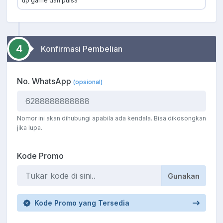
up game dan pulsa
4
Konfirmasi Pembelian
No. WhatsApp
(opsional)
Nomor ini akan dihubungi apabila ada kendala. Bisa dikosongkan
jika lupa.
Kode Promo
Gunakan
Kode Promo yang Tersedia