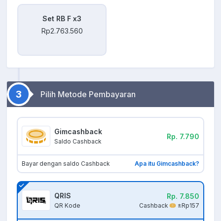
Set RB F x3
Rp2.763.560
3
Pilih Metode Pembayaran
Gimcashback
Rp. 7.790
Saldo Cashback
Bayar dengan saldo Cashback
Apa itu Gimcashback?
QRIS
Rp. 7.850
Cashback
±Rp157
QR Kode