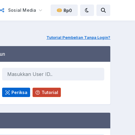
Sosial Media
Rp0
Tutorial Pembelian Tanpa Login?
un
Periksa
Tutorial