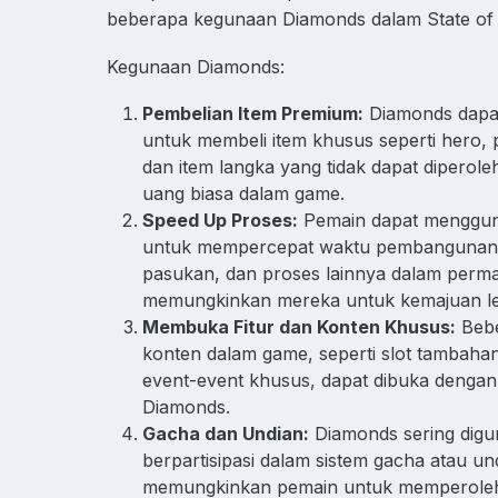
beberapa kegunaan Diamonds dalam State of 
Kegunaan Diamonds:
Pembelian Item Premium:
Diamonds dapa
untuk membeli item khusus seperti hero,
dan item langka yang tidak dapat diperol
uang biasa dalam game.
Speed Up Proses:
Pemain dapat menggu
untuk mempercepat waktu pembangunan,
pasukan, dan proses lainnya dalam perma
memungkinkan mereka untuk kemajuan le
Membuka Fitur dan Konten Khusus:
Bebe
konten dalam game, seperti slot tambahan
event-event khusus, dapat dibuka deng
Diamonds.
Gacha dan Undian:
Diamonds sering digu
berpartisipasi dalam sistem gacha atau un
memungkinkan pemain untuk memperoleh