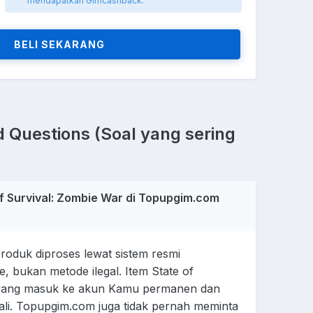
mendapatkan Gimcashback.
BELI SEKARANG
 Questions (Soal yang sering
f Survival: Zombie War di Topupgim.com
oduk diproses lewat sistem resmi
e, bukan metode ilegal. Item State of
 yang masuk ke akun Kamu permanen dan
bali. Topupgim.com juga tidak pernah meminta