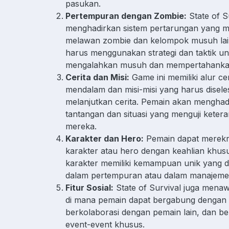
pasukan.
Pertempuran dengan Zombie:
State of S
menghadirkan sistem pertarungan yang m
melawan zombie dan kelompok musuh lai
harus menggunakan strategi dan taktik un
mengalahkan musuh dan mempertahankan
Cerita dan Misi:
Game ini memiliki alur ce
mendalam dan misi-misi yang harus disele
melanjutkan cerita. Pemain akan menghad
tantangan dan situasi yang menguji ketera
mereka.
Karakter dan Hero:
Pemain dapat merekr
karakter atau hero dengan keahlian khusu
karakter memiliki kemampuan unik yang
dalam pertempuran atau dalam manajemen
Fitur Sosial:
State of Survival juga menawa
di mana pemain dapat bergabung dengan al
berkolaborasi dengan pemain lain, dan be
event-event khusus.