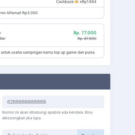
Cashback
±Rp1.664
min Alfamart Rp3.000
m
Rp. 77.000
Rp. 87.690
ler
k untuk usaha sampingan kamu top up game dan pulsa
Nomor ini akan dihubungi apabila ada kendala. Bisa
dikosongkan jika lupa.