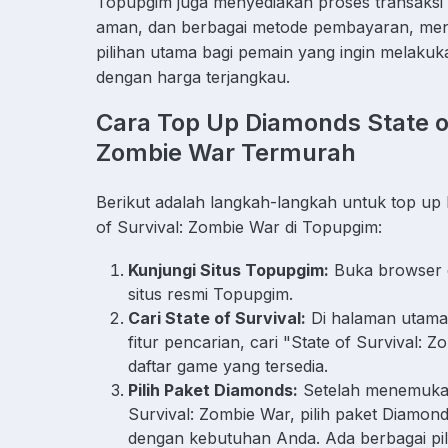
Topupgim juga menyediakan proses transaksi 
aman, dan berbagai metode pembayaran, men
pilihan utama bagi pemain yang ingin melakuk
dengan harga terjangkau.
Cara Top Up Diamonds State of
Zombie War Termurah
Berikut adalah langkah-langkah untuk top up
of Survival: Zombie War di Topupgim:
Kunjungi Situs Topupgim:
Buka browser 
situs resmi Topupgim.
Cari State of Survival:
Di halaman utama 
fitur pencarian, cari "State of Survival: Z
daftar game yang tersedia.
Pilih Paket Diamonds:
Setelah menemukan
Survival: Zombie War, pilih paket Diamon
dengan kebutuhan Anda. Ada berbagai pil