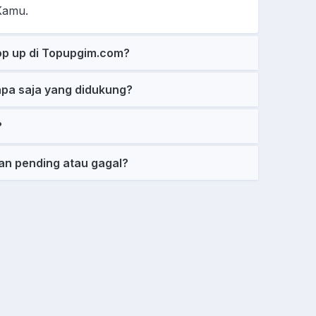
Kamu.
op up di Topupgim.com?
pa saja yang didukung?
?
an pending atau gagal?