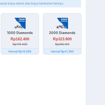
masuk biaya admin dan biaya tambahan lainnya.
1000 Diamonds
2000 Diamonds
Rp162.400
Rp323.800
Rp176.490
Rp365.190
Hemat Rp14.090
Hemat Rp41.390