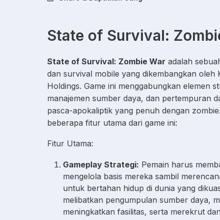
State of Survival: Zomb
State of Survival: Zombie War
adalah sebuah
dan survival mobile yang dikembangkan oleh
Holdings. Game ini menggabungkan elemen str
manajemen sumber daya, dan pertempuran d
pasca-apokaliptik yang penuh dengan zombie.
beberapa fitur utama dari game ini:
Fitur Utama:
Gameplay Strategi:
Pemain harus memb
mengelola basis mereka sambil merencana
untuk bertahan hidup di dunia yang dikuas
melibatkan pengumpulan sumber daya, 
meningkatkan fasilitas, serta merekrut da