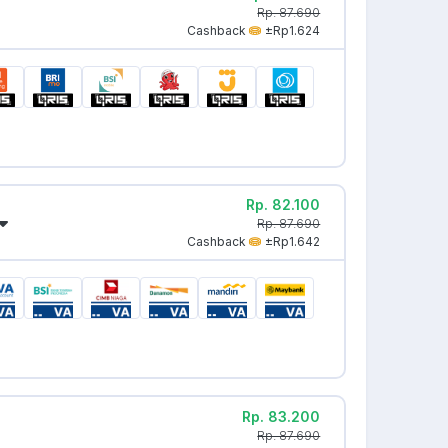
Rp. 87.690
Cashback
±Rp1.624
Rp. 82.100
Rp. 87.690
Cashback
±Rp1.642
Rp. 83.200
Rp. 87.690