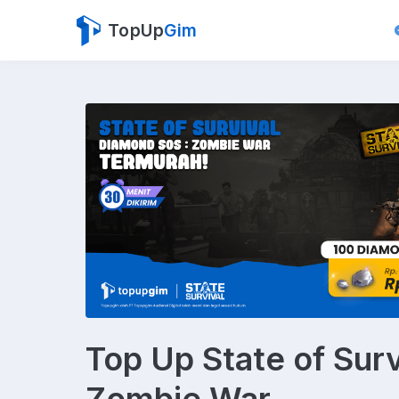
TopUp
Gim
Top Up State of Surv