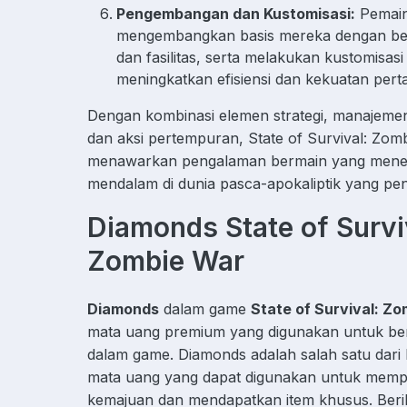
Pengembangan dan Kustomisasi:
Pemain
mengembangkan basis mereka dengan be
dan fasilitas, serta melakukan kustomisasi
meningkatkan efisiensi dan kekuatan pert
Dengan kombinasi elemen strategi, manajeme
dan aksi pertempuran, State of Survival: Zom
menawarkan pengalaman bermain yang mene
mendalam di dunia pasca-apokaliptik yang pe
Diamonds State of Survi
Zombie War
Diamonds
dalam game
State of Survival: Z
mata uang premium yang digunakan untuk ber
dalam game. Diamonds adalah salah satu dari 
mata uang yang dapat digunakan untuk memp
kemajuan dan mendapatkan item khusus. Beri