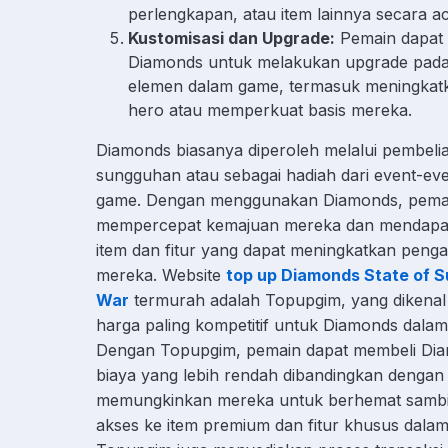
perlengkapan, atau item lainnya secara a
Kustomisasi dan Upgrade:
Pemain dapat
Diamonds untuk melakukan upgrade pada
elemen dalam game, termasuk meningka
hero atau memperkuat basis mereka.
Diamonds biasanya diperoleh melalui pembel
sungguhan atau sebagai hadiah dari event-ev
game. Dengan menggunakan Diamonds, pema
mempercepat kemajuan mereka dan mendapat
item dan fitur yang dapat meningkatkan peng
mereka. Website
top up Diamonds State of S
War
termurah adalah Topupgim, yang dikena
harga paling kompetitif untuk Diamonds dalam
Dengan Topupgim, pemain dapat membeli Di
biaya yang lebih rendah dibandingkan dengan 
memungkinkan mereka untuk berhemat sambi
akses ke item premium dan fitur khusus dala