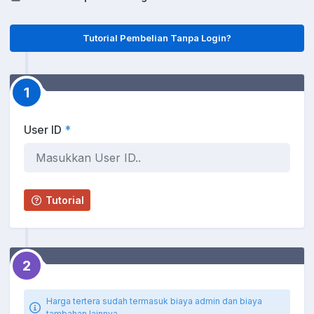
Tutorial Pembelian Tanpa Login?
1
User ID
*
Tutorial
2
Harga tertera sudah termasuk biaya admin dan biaya
tambahan lainnya.