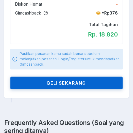
Diskon Hemat
-
Gimcashback
±Rp376
Total Tagihan
Rp. 18.820
Pastikan pesanan kamu sudah benar sebelum
melanjutkan pesanan. Login/Register untuk mendapatkan
Gimcashback.
BELI SEKARANG
Frequently Asked Questions (Soal yang
sering ditanya)