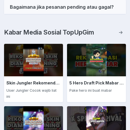
Bagaimana jika pesanan pending atau gagal?
Kabar Media Sosial TopUpGim
Skin Jungler Rekomendasi Diamond Kuning
5 Hero Draft Pick Mabar Auto Win
User Jungler Cocok wajib liat
Pake hero ini buat mabar
ini