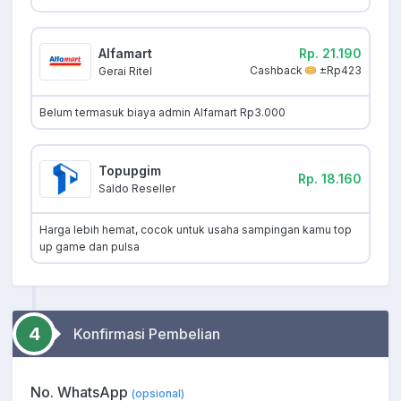
Alfamart
Rp. 21.190
Cashback
±Rp423
Gerai Ritel
Belum termasuk biaya admin Alfamart Rp3.000
Topupgim
Rp. 18.160
Saldo Reseller
Harga lebih hemat, cocok untuk usaha sampingan kamu top
up game dan pulsa
4
Konfirmasi Pembelian
No. WhatsApp
(opsional)