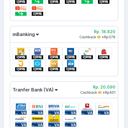
Rp. 18.820
mBanking
Cashback
±Rp376
Rp. 20.090
Tranfer Bank (VA)
Cashback
±Rp401