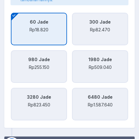
60 Jade
300 Jade
Rp18.820
Rp82.470
980 Jade
1980 Jade
Rp255.150
Rp509.040
3280 Jade
6480 Jade
Rp823.450
Rp1.587.640