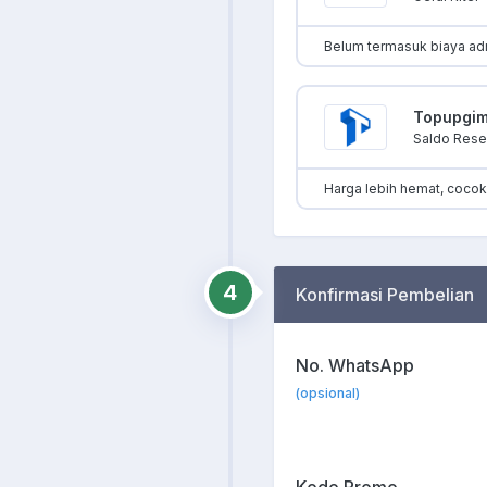
Belum termasuk biaya ad
Topupgi
Saldo Resel
Harga lebih hemat, coco
4
Konfirmasi Pembelian
No. WhatsApp
(opsional)