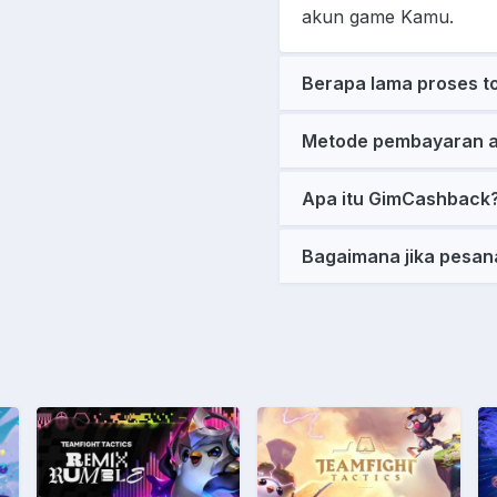
akun game Kamu.
Berapa lama proses t
Metode pembayaran a
Apa itu GimCashback
Bagaimana jika pesan