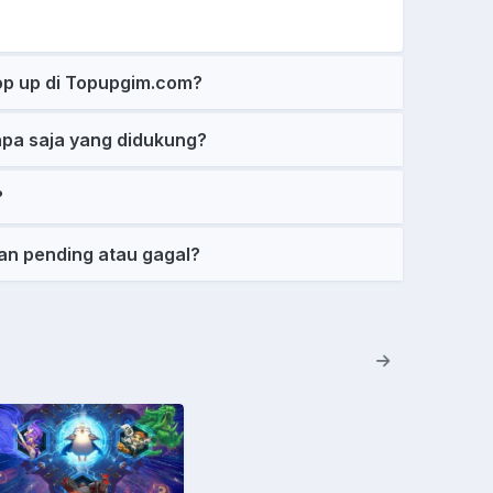
op up di Topupgim.com?
pa saja yang didukung?
?
an pending atau gagal?