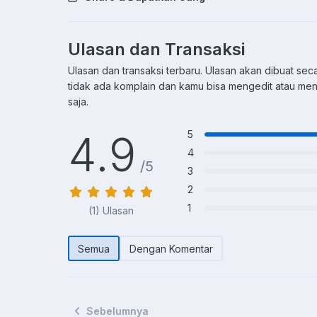
Ulasan dan Transaksi
Ulasan dan transaksi terbaru. Ulasan akan dibuat seca
tidak ada komplain dan kamu bisa mengedit atau m
saja.
4.9
5
4
/5
3
2
1
(1) Ulasan
Semua
Dengan Komentar
Sebelumnya