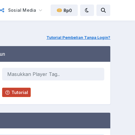
Sosial Media
Rp0
Tutorial Pembelian Tanpa Login?
un
Tutorial