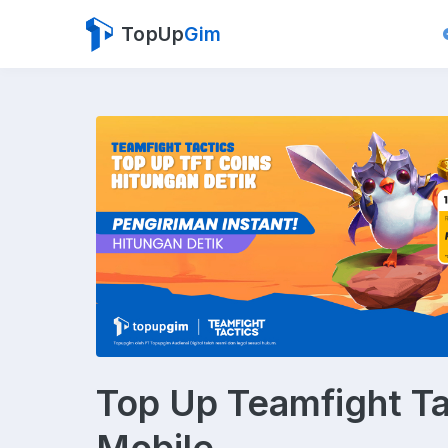
TopUp
Gim
Top Up Teamfight Ta