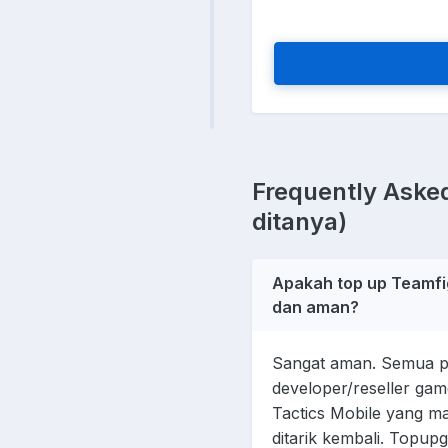
Frequently Asked
ditanya)
Apakah top up Teamfi
dan aman?
Sangat aman. Semua pr
developer/reseller gam
Tactics Mobile yang m
ditarik kembali. Topu