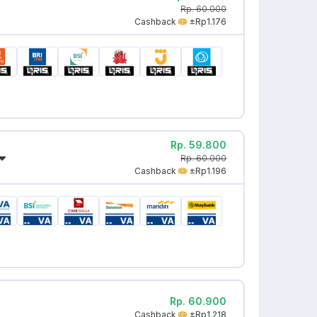
Rp. 60.000
Cashback
±Rp1.176
Rp. 59.800
Rp. 60.000
Cashback
±Rp1.196
Rp. 60.900
Cashback
±Rp1.218