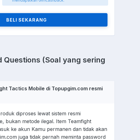
mendapatkan Gimcashback.
BELI SEKARANG
 Questions (Soal yang sering
ght Tactics Mobile di Topupgim.com resmi
oduk diproses lewat sistem resmi
e, bukan metode ilegal. Item Teamfight
asuk ke akun Kamu permanen dan tidak akan
pgim.com juga tidak pernah meminta password