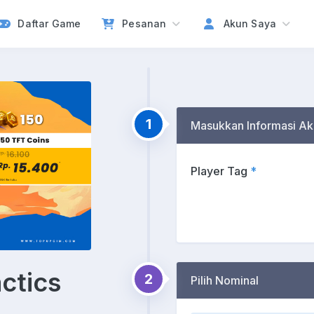
Daftar Game
Pesanan
Akun Saya
1
Masukkan Informasi Ak
Player Tag
*
ctics
2
Pilih Nominal