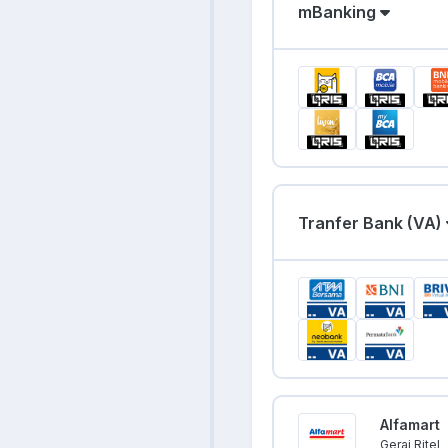
mBanking
Tranfer Bank (VA)
Alfamart
Gerai Ritel