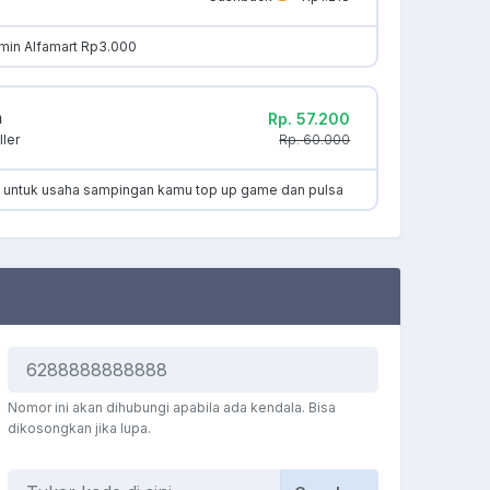
min Alfamart Rp3.000
m
Rp. 57.200
Rp. 60.000
ler
k untuk usaha sampingan kamu top up game dan pulsa
Nomor ini akan dihubungi apabila ada kendala. Bisa
dikosongkan jika lupa.