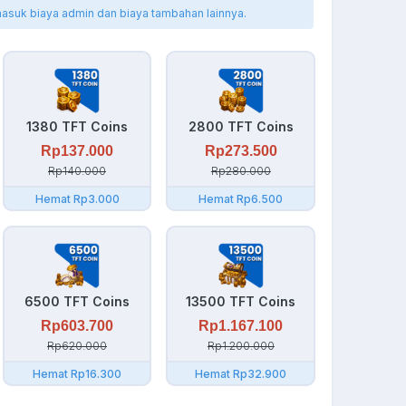
masuk biaya admin dan biaya tambahan lainnya.
1380 TFT Coins
2800 TFT Coins
Rp137.000
Rp273.500
Rp140.000
Rp280.000
Hemat Rp3.000
Hemat Rp6.500
6500 TFT Coins
13500 TFT Coins
Rp603.700
Rp1.167.100
Rp620.000
Rp1.200.000
Hemat Rp16.300
Hemat Rp32.900