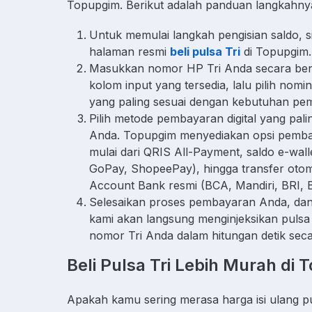
Topupgim. Berikut adalah panduan langkahny
Untuk memulai langkah pengisian saldo, s
halaman resmi
beli pulsa Tri
di Topupgim
Masukkan nomor HP Tri Anda secara benar
kolom input yang tersedia, lalu pilih nom
yang paling sesuai dengan kebutuhan p
Pilih metode pembayaran digital yang pa
Anda. Topupgim menyediakan opsi pemba
mulai dari QRIS All-Payment, saldo e-wal
GoPay, ShopeePay), hingga transfer otoma
Account Bank resmi (BCA, Mandiri, BRI, 
Selesaikan proses pembayaran Anda, dan 
kami akan langsung menginjeksikan pulsa 
nomor Tri Anda dalam hitungan detik seca
Beli Pulsa Tri Lebih Murah di
Apakah kamu sering merasa harga isi ulang pu