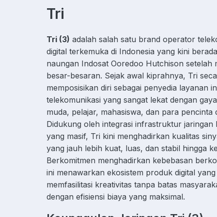
Tri
Tri (3)
adalah salah satu brand operator telek
digital terkemuka di Indonesia yang kini berad
naungan Indosat Ooredoo Hutchison setelah m
besar-besaran. Sejak awal kiprahnya, Tri seca
memposisikan diri sebagai penyedia layanan in
telekomunikasi yang sangat lekat dengan gaya
muda, pelajar, mahasiswa, dan para pencinta du
Didukung oleh integrasi infrastruktur jaringa
yang masif, Tri kini menghadirkan kualitas si
yang jauh lebih kuat, luas, dan stabil hingga 
Berkomitmen menghadirkan kebebasan berko
ini menawarkan ekosistem produk digital yang 
memfasilitasi kreativitas tanpa batas masyarak
dengan efisiensi biaya yang maksimal.