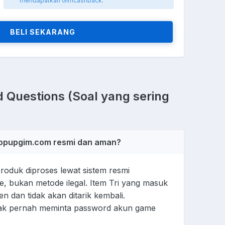
mendapatkan Gimcashback.
BELI SEKARANG
 Questions (Soal yang sering
 Topupgim.com resmi dan aman?
oduk diproses lewat sistem resmi
e, bukan metode ilegal. Item Tri yang masuk
 dan tidak akan ditarik kembali.
dak pernah meminta password akun game