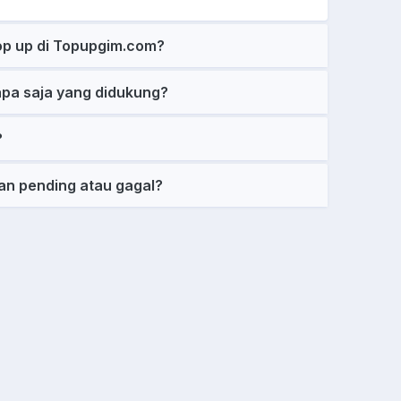
op up di Topupgim.com?
pa saja yang didukung?
?
an pending atau gagal?