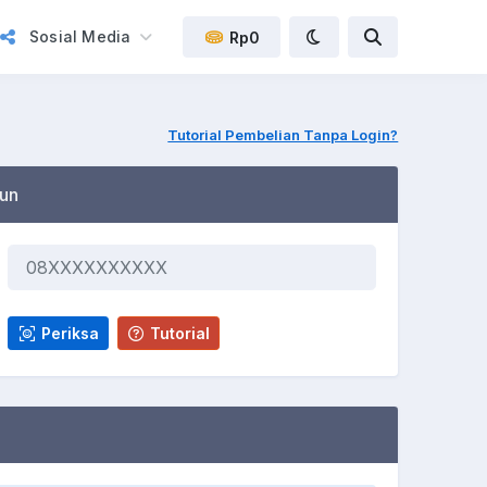
Sosial Media
Rp0
Tutorial Pembelian Tanpa Login?
un
Periksa
Tutorial