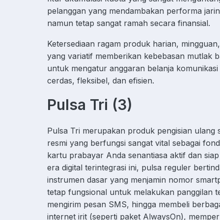
pelanggan yang mendambakan performa jarin
namun tetap sangat ramah secara finansial.
Ketersediaan ragam produk harian, mingguan,
yang variatif memberikan kebebasan mutlak 
untuk mengatur anggaran belanja komunikasi
cerdas, fleksibel, dan efisien.
Pulsa Tri (3)
Pulsa Tri merupakan produk pengisian ulang s
resmi yang berfungsi sangat vital sebagai fon
kartu prabayar Anda senantiasa aktif dan siap
era digital terintegrasi ini, pulsa reguler berti
instrumen dasar yang menjamin nomor smar
tetap fungsional untuk melakukan panggilan t
mengirim pesan SMS, hingga membeli berbaga
internet irit (seperti paket AlwaysOn), memp