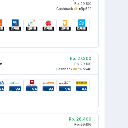
Rp. 29.100
Cashback
±Rp522
Rp. 27.300
Rp. 29.100
Cashback
±Rp546
Rp. 28.400
Rp. 29.100