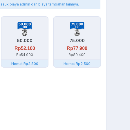
masuk biaya admin dan biaya tambahan lainnya.
50.000
75.000
Rp52.100
Rp77.900
Rp54.900
Rp80.400
Hemat Rp2.800
Hemat Rp2.500