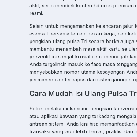
aktif, serta membeli konten hiburan premium di
resmi.
Selain untuk mengamankan kelancaran jalur 
esensial bersama teman, rekan kerja, dan ke
pengisian ulang pulsa Tri secara berkala juga
membantu menambah masa aktif kartu selule
preventif ini sangat krusial demi mencegah ka
Anda tergelincir masuk ke fase masa tenggang
menyebabkan nomor utama kesayangan And
permanen dan terhapus dari sistem jaringan o
Cara Mudah Isi Ulang Pulsa Tr
Selain melalui mekanisme pengisian konvensiona
atau aplikasi bawaan yang terkadang mengala
antrean sistem, Anda kini bisa memanfaatkan a
transaksi yang jauh lebih hemat, praktis, dan i