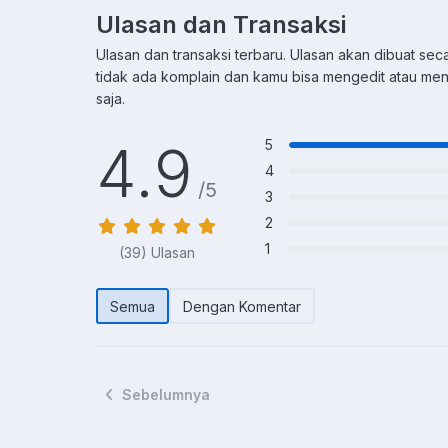
Ulasan dan Transaksi
Ulasan dan transaksi terbaru. Ulasan akan dibuat seca
tidak ada komplain dan kamu bisa mengedit atau m
saja.
4.9
5
4
/5
3
2
1
(39) Ulasan
Semua
Dengan Komentar
Sebelumnya