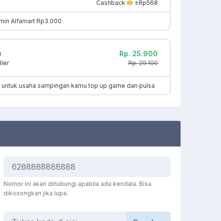
Cashback
±Rp568
min Alfamart Rp3.000
m
Rp. 25.900
Rp. 29.100
ler
k untuk usaha sampingan kamu top up game dan pulsa
Nomor ini akan dihubungi apabila ada kendala. Bisa
dikosongkan jika lupa.