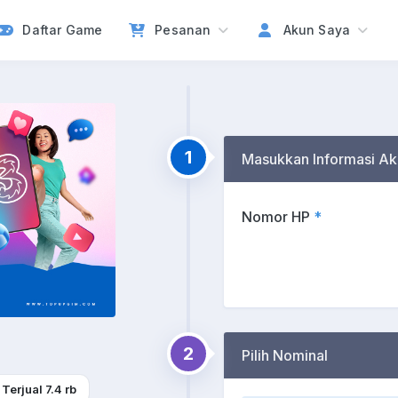
Daftar Game
Pesanan
Akun Saya
1
Masukkan Informasi Ak
Nomor HP
*
2
Pilih Nominal
Terjual 7.4 rb