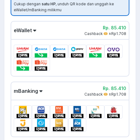
Cukup dengan
satu HP
, unduh QR kode dan unggah ke
eWallet/mBanking milikmu
Rp. 85.410
eWallet
Cashback
±Rp1.708
Rp. 85.410
mBanking
Cashback
±Rp1.708