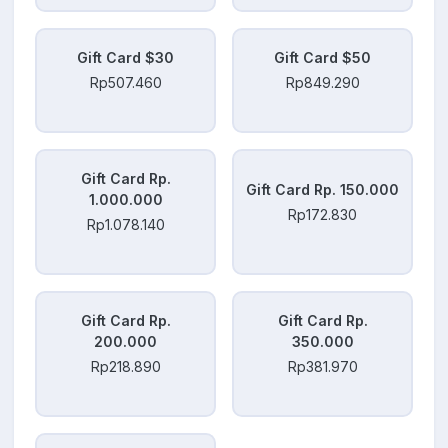
Gift Card $30
Gift Card $50
Rp507.460
Rp849.290
Gift Card Rp.
Gift Card Rp. 150.000
1.000.000
Rp172.830
Rp1.078.140
Gift Card Rp.
Gift Card Rp.
200.000
350.000
Rp218.890
Rp381.970