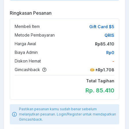
Ringkasan Pesanan
Membeli Item
Gift Card $5
Metode Pembayaran
QRIS
Harga Awal
Rp85.410
Biaya Admin
Rp0
Diskon Hemat
-
Gimcashback
±Rp1.708
Total Tagihan
Rp. 85.410
Pastikan pesanan kamu sudah benar sebelum
melanjutkan pesanan. Login/Register untuk mendapatkan
Gimcashback.