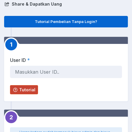
Share & Dapatkan Uang
Tutorial Pembelian Tanpa Login?
1
User ID
*
Tutorial
2