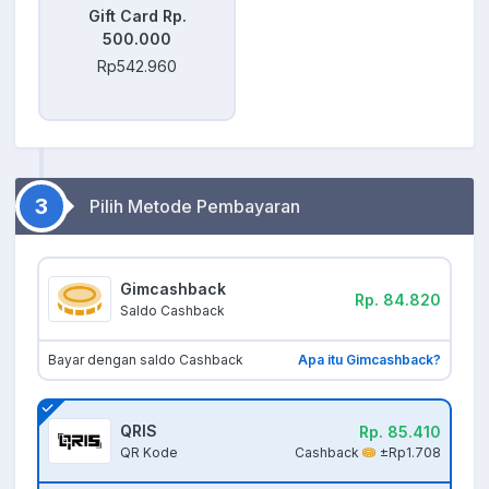
Gift Card Rp.
500.000
Rp542.960
3
Pilih Metode Pembayaran
Gimcashback
Rp. 84.820
Saldo Cashback
Bayar dengan saldo Cashback
Apa itu Gimcashback?
QRIS
Rp. 85.410
Cashback
±Rp1.708
QR Kode