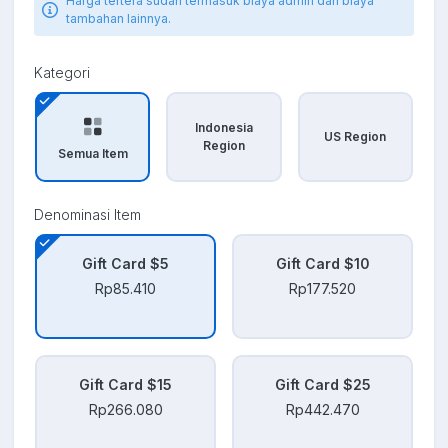
Harga tertera sudah termasuk biaya admin dan biaya
tambahan lainnya.
Kategori
Indonesia
US Region
Region
Semua Item
Denominasi Item
Gift Card $5
Gift Card $10
Rp85.410
Rp177.520
Gift Card $15
Gift Card $25
Rp266.080
Rp442.470