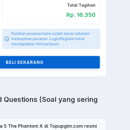
Total Tagihan
Rp. 16.350
Pastikan pesanan kamu sudah benar sebelum
melanjutkan pesanan. Login/Register untuk
mendapatkan Gimcashback.
BELI SEKARANG
 Questions (Soal yang sering
a 5 The Phantom X di Topupgim.com resmi