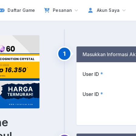
Daftar Game
Pesanan
Akun Saya
1
Masukkan Informasi Ak
User ID
*
User ID
*
he