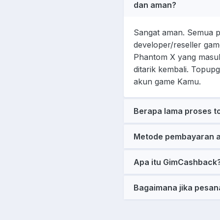
dan aman?
Sangat aman. Semua pr
developer/reseller gam
Phantom X yang masuk
ditarik kembali. Topu
akun game Kamu.
Berapa lama proses t
Metode pembayaran a
Apa itu GimCashback
Bagaimana jika pesan