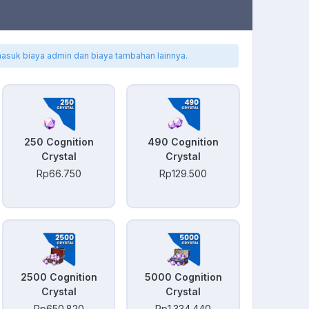
masuk biaya admin dan biaya tambahan lainnya.
250 Cognition
490 Cognition
Crystal
Crystal
Rp66.750
Rp129.500
2500 Cognition
5000 Cognition
Crystal
Crystal
Rp650.820
Rp1.334.440