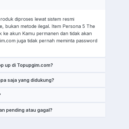
oduk diproses lewat sistem resmi
e, bukan metode ilegal. Item Persona 5 The
 ke akun Kamu permanen dan tidak akan
pgim.com juga tidak pernah meminta password
op up di Topupgim.com?
pa saja yang didukung?
?
an pending atau gagal?