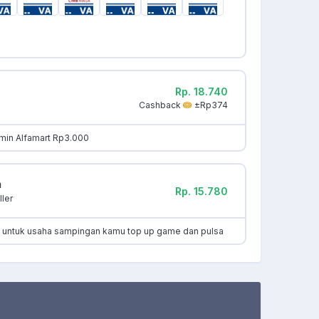
Rp. 18.740
Cashback
±Rp374
min Alfamart Rp3.000
m
Rp. 15.780
ler
k untuk usaha sampingan kamu top up game dan pulsa