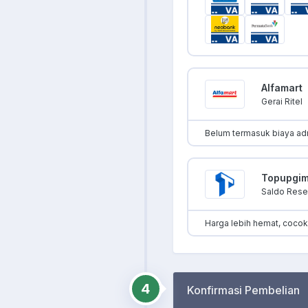
Alfamart
Gerai Ritel
Belum termasuk biaya ad
Topupgi
Saldo Resel
Harga lebih hemat, coco
4
Konfirmasi Pembelian