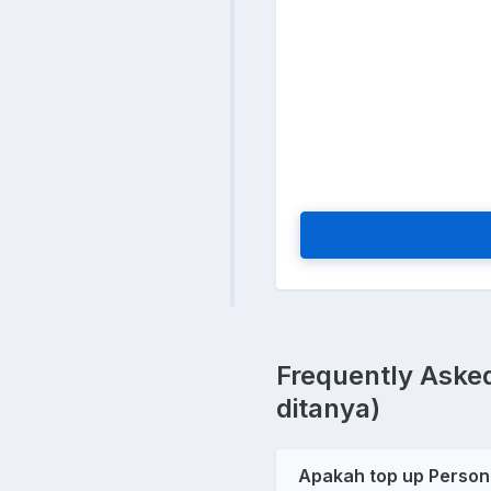
Frequently Asked
ditanya)
Apakah top up Person