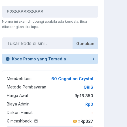
Nomor ini akan dihubungi apabila ada kendala. Bisa
dikosongkan jika lupa.
Gunakan
Kode Promo yang Tersedia
Membeli Item
60 Cognition Crystal
Metode Pembayaran
QRIS
Harga Awal
Rp16.350
Biaya Admin
Rp0
Diskon Hemat
-
Gimcashback
±Rp327