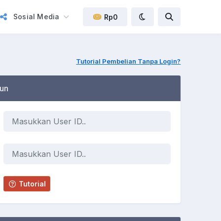
Sosial Media
Rp0
Tutorial Pembelian Tanpa Login?
un
Tutorial