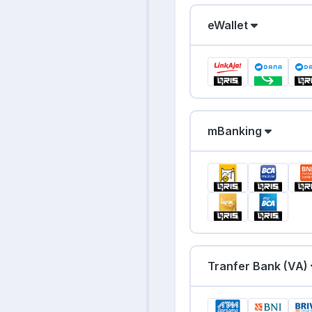
eWallet
mBanking
Tranfer Bank (VA)