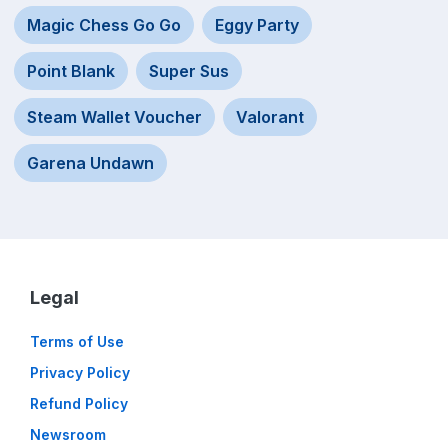
Magic Chess Go Go
Eggy Party
Point Blank
Super Sus
Steam Wallet Voucher
Valorant
Garena Undawn
Legal
Terms of Use
Privacy Policy
Refund Policy
Newsroom