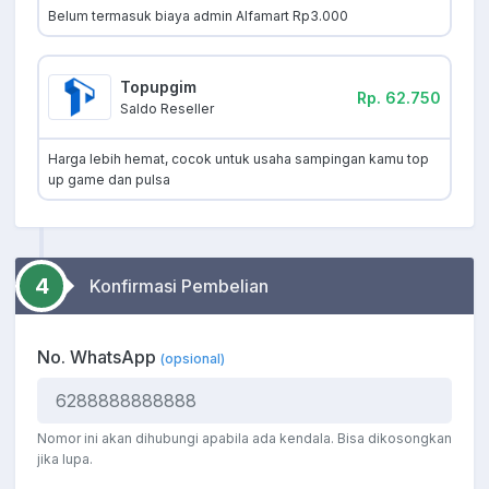
Belum termasuk biaya admin Alfamart Rp3.000
Topupgim
Rp. 62.750
Saldo Reseller
Harga lebih hemat, cocok untuk usaha sampingan kamu top
up game dan pulsa
4
Konfirmasi Pembelian
No. WhatsApp
(opsional)
Nomor ini akan dihubungi apabila ada kendala. Bisa dikosongkan
jika lupa.