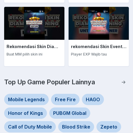
Rekomendasi Skin Diamond Kuning: Marksman
rekomendasi Skin Event Diamond Kuning: EXP Laner
Buat MM pilih skin ini
Player EXP Wajib tau
Top Up Game Populer Lainnya
Mobile Legends
Free Fire
HAGO
Honor of Kings
PUBGM Global
Call of Duty Mobile
Blood Strike
Zepeto