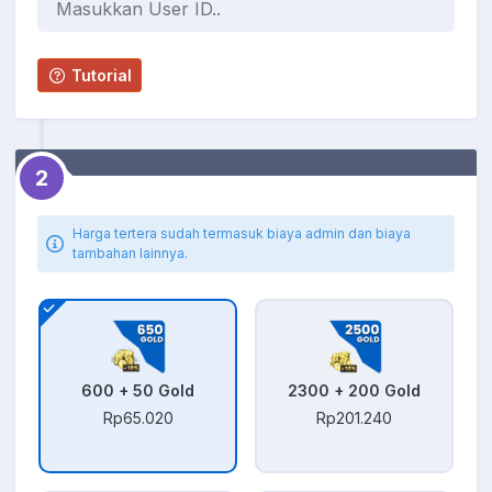
Tutorial
2
Harga tertera sudah termasuk biaya admin dan biaya
tambahan lainnya.
600 + 50 Gold
2300 + 200 Gold
Rp65.020
Rp201.240