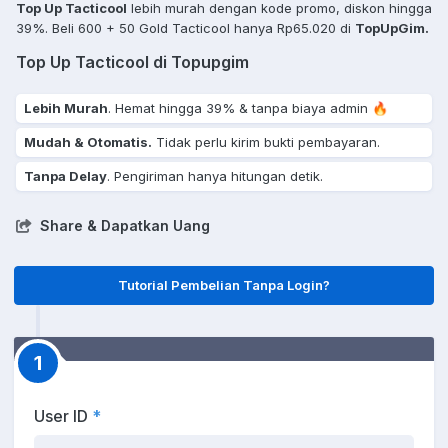
Top Up Tacticool
lebih murah dengan kode promo, diskon hingga
39%. Beli 600 + 50 Gold Tacticool hanya Rp65.020 di
TopUpGim.
Top Up Tacticool di Topupgim
Lebih Murah
. Hemat hingga 39% & tanpa biaya admin 🔥
Mudah & Otomatis.
Tidak perlu kirim bukti pembayaran.
Tanpa Delay
. Pengiriman hanya hitungan detik.
Share & Dapatkan Uang
Tutorial Pembelian Tanpa Login?
1
User ID
*