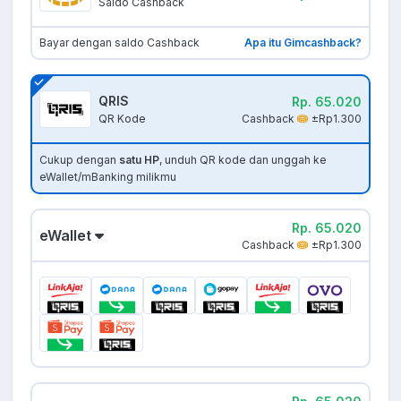
Saldo Cashback
Bayar dengan saldo Cashback
Apa itu Gimcashback?
QRIS
Rp. 65.020
Cashback
±Rp1.300
QR Kode
Cukup dengan
satu HP
, unduh QR kode dan unggah ke
eWallet/mBanking milikmu
Rp. 65.020
eWallet
Cashback
±Rp1.300