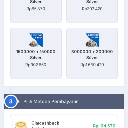
Silver
Silver
Rp85.870
Rp302.420
1500000 + 150000
3000000 + 300000
Silver
Silver
Rp902.650
Rp1.689.420
3
Pilih Metode Pembayaran
Gimcashback
Rp. 64.570