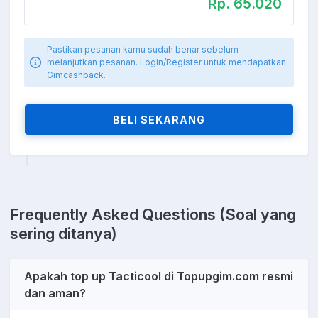
Rp. 65.020
Pastikan pesanan kamu sudah benar sebelum
melanjutkan pesanan. Login/Register untuk mendapatkan
Gimcashback.
BELI SEKARANG
Frequently Asked Questions (Soal yang
sering ditanya)
Apakah top up Tacticool di Topupgim.com resmi
dan aman?