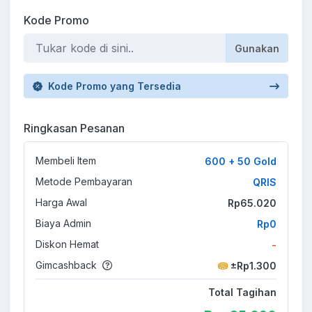
Kode Promo
Gunakan
Kode Promo yang Tersedia
Ringkasan Pesanan
Membeli Item
600 + 50 Gold
Metode Pembayaran
QRIS
Harga Awal
Rp65.020
Biaya Admin
Rp0
Diskon Hemat
-
Gimcashback
±Rp1.300
Total Tagihan