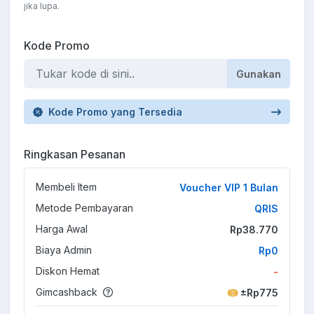
jika lupa.
Kode Promo
Gunakan
Kode Promo yang Tersedia
Ringkasan Pesanan
Membeli Item
Voucher VIP 1 Bulan
Metode Pembayaran
QRIS
Harga Awal
Rp38.770
Biaya Admin
Rp0
Diskon Hemat
-
Gimcashback
±Rp775