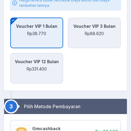
Harga tertera sudah termasuk biaya admin dan biaya
tambahan lainnya.
Voucher VIP 1 Bulan
Voucher VIP 3 Bulan
Rp38.770
Rp88.620
Voucher VIP 12 Bulan
Rp331.400
3
Pilih Metode Pembayaran
Gimcashback