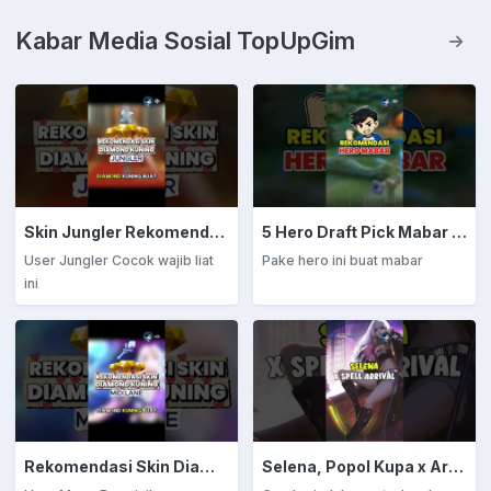
Kabar Media Sosial TopUpGim
Skin Jungler Rekomendasi Diamond Kuning
5 Hero Draft Pick Mabar Auto Win
User Jungler Cocok wajib liat
Pake hero ini buat mabar
ini
Rekomendasi Skin Diamond Kuning: Mage
Selena, Popol Kupa x Arrival