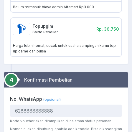
Belum termasuk biaya admin Alfamart Rp3.000
Topupgim
Rp. 36.750
Saldo Reseller
Harga lebih hemat, cocok untuk usaha sampingan kamu top
up game dan pulsa
4
Konfirmasi Pembelian
No. WhatsApp
(opsional)
Kode voucher akan ditampilkan di halaman status pesanan.
Nomor ini akan dihubungi apabila ada kendala. Bisa dikosongkan