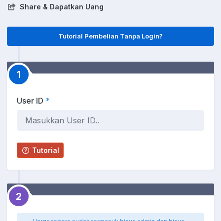
Share & Dapatkan Uang
Tutorial Pembelian Tanpa Login?
1
User ID
*
Tutorial
2