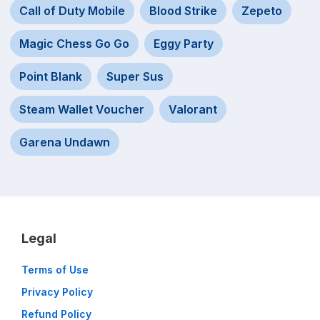
Call of Duty Mobile
Blood Strike
Zepeto
Magic Chess Go Go
Eggy Party
Point Blank
Super Sus
Steam Wallet Voucher
Valorant
Garena Undawn
Legal
Terms of Use
Privacy Policy
Refund Policy