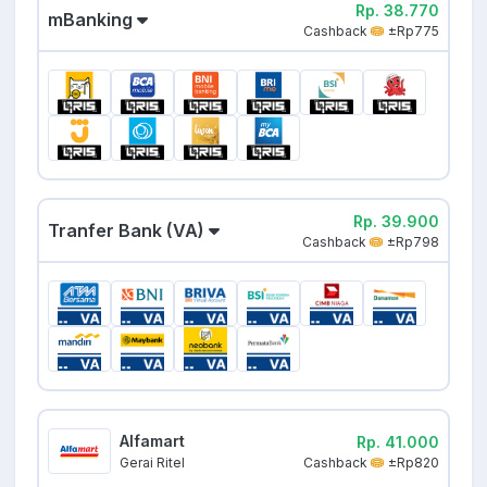
Rp. 38.770
mBanking
Cashback
±Rp775
Rp. 39.900
Tranfer Bank (VA)
Cashback
±Rp798
Alfamart
Rp. 41.000
Cashback
±Rp820
Gerai Ritel