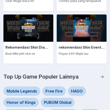
User Mage Baca ini!
Combo jadul yang terlupakan
Rekomendasi Skin Diamond Kuning: Marksman
rekomendasi Skin Event Diamond Kuning: EXP Laner
Buat MM pilih skin ini
Player EXP Wajib tau
Top Up Game Populer Lainnya
Mobile Legends
Free Fire
HAGO
Honor of Kings
PUBGM Global