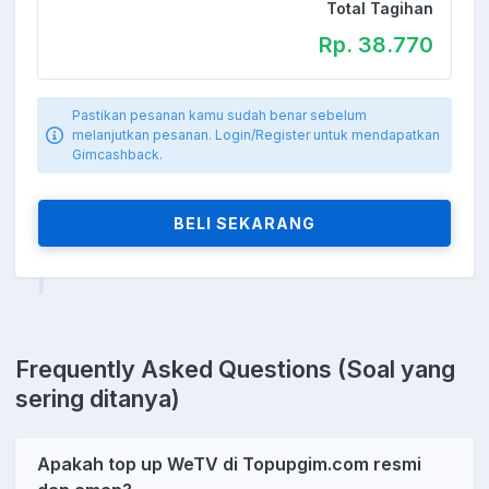
Total Tagihan
Rp. 38.770
Pastikan pesanan kamu sudah benar sebelum
melanjutkan pesanan. Login/Register untuk mendapatkan
Gimcashback.
BELI SEKARANG
Frequently Asked Questions (Soal yang
sering ditanya)
Apakah top up WeTV di Topupgim.com resmi