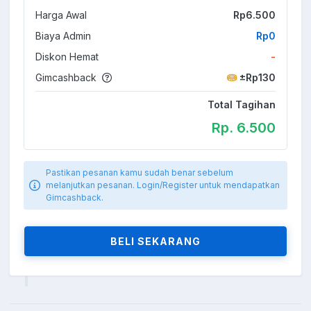
Harga Awal
Rp6.500
Biaya Admin
Rp0
Diskon Hemat
-
Gimcashback
±Rp130
Total Tagihan
Rp. 6.500
Pastikan pesanan kamu sudah benar sebelum
melanjutkan pesanan. Login/Register untuk mendapatkan
Gimcashback.
BELI SEKARANG