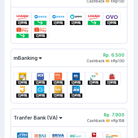
Cashback
±Rp130
Rp. 6.500
mBanking
Cashback
±Rp130
Rp. 7.900
Tranfer Bank (VA)
Cashback
±Rp158