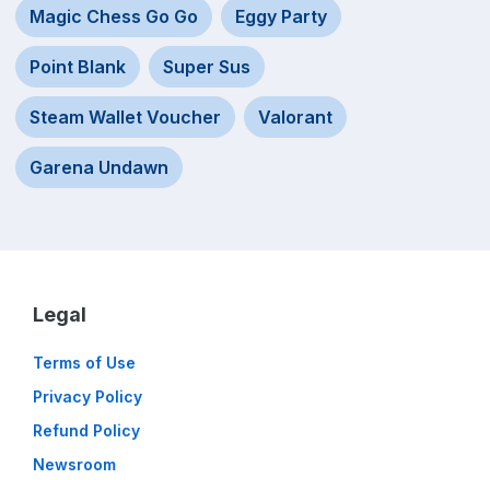
Magic Chess Go Go
Eggy Party
Point Blank
Super Sus
Steam Wallet Voucher
Valorant
Garena Undawn
Legal
Terms of Use
Privacy Policy
Refund Policy
Newsroom