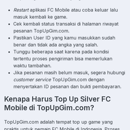
Restart
aplikasi FC Mobile atau coba keluar lalu
masuk kembali ke game.
Cek kembali status transaksi di halaman riwayat
pesanan TopUpGim.com.
Pastikan User ID yang kamu masukkan sudah
benar dan tidak ada angka yang salah.
Tunggu beberapa saat karena pada kondisi
tertentu proses pengiriman bisa memerlukan
waktu tambahan.
Jika pesanan masih belum masuk, segera hubungi
customer service
TopUpGim.com dengan
menyertakan ID pesanan dan bukti pembayaran.
Kenapa Harus Top Up Silver FC
Mobile di TopUpGim.com?
TopUpGim.com adalah tempat top up game yang
praktis untuk pemain FC Mobile di Indonesia. Proses