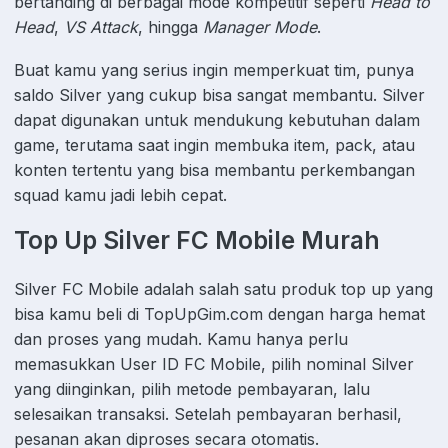
bertanding di berbagai mode kompetitif seperti
Head to
Head
,
VS Attack
, hingga
Manager Mode
.
Buat kamu yang serius ingin memperkuat tim, punya
saldo Silver yang cukup bisa sangat membantu. Silver
dapat digunakan untuk mendukung kebutuhan dalam
game, terutama saat ingin membuka item, pack, atau
konten tertentu yang bisa membantu perkembangan
squad kamu jadi lebih cepat.
Top Up Silver FC Mobile Murah
Silver FC Mobile adalah salah satu produk top up yang
bisa kamu beli di TopUpGim.com dengan harga hemat
dan proses yang mudah. Kamu hanya perlu
memasukkan User ID FC Mobile, pilih nominal Silver
yang diinginkan, pilih metode pembayaran, lalu
selesaikan transaksi. Setelah pembayaran berhasil,
pesanan akan diproses secara otomatis.