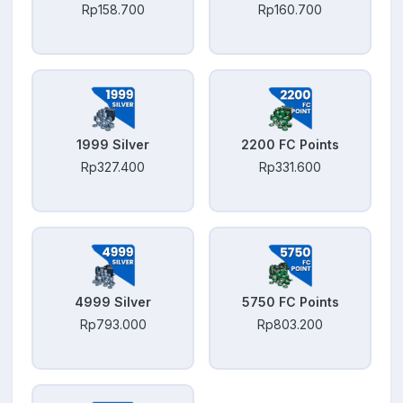
Rp158.700
Rp160.700
1999 Silver
2200 FC Points
Rp327.400
Rp331.600
4999 Silver
5750 FC Points
Rp793.000
Rp803.200