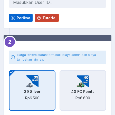
Periksa
Tutorial
2
Harga tertera sudah termasuk biaya admin dan biaya
tambahan lainnya.
39 Silver
40 FC Points
Rp6.500
Rp6.600