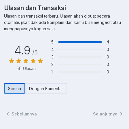
Ulasan dan Transaksi
Ulasan dan transaksi terbaru. Ulasan akan dibuat secara
otomatis jika tidak ada komplain dan kamu bisa mengedit atau
menghapusnya kapan saja.
5
4
4.9
4
0
/5
3
0
2
0
(4) Ulasan
1
0
Semua
Dengan Komentar
Sebelumnya
Selanjutnya