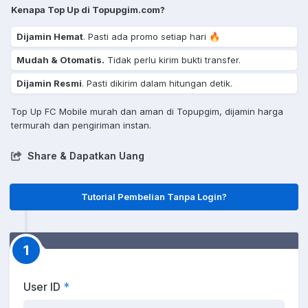
Kenapa Top Up di Topupgim.com?
Dijamin Hemat
. Pasti ada promo setiap hari 🔥
Mudah & Otomatis.
Tidak perlu kirim bukti transfer.
Dijamin Resmi
. Pasti dikirim dalam hitungan detik.
Top Up FC Mobile murah dan aman di Topupgim, dijamin harga
termurah dan pengiriman instan.
Share & Dapatkan Uang
Tutorial Pembelian Tanpa Login?
1
User ID
*