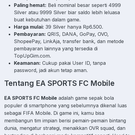
Paling hemat:
Beli nominal besar seperti 4999
Silver atau 9999 Silver biar saldo lebih leluasa
buat kebutuhan dalam game.
Harga mulai:
39 Silver hanya Rp6.500.
Pembayaran:
QRIS, DANA, GoPay, OVO,
ShopeePay, LinkAja, transfer bank, dan metode
pembayaran lainnya yang tersedia di
TopUpGim.com.
Keamanan:
Cukup pakai User ID, tanpa
password, jadi akun tetap aman.
Tentang EA SPORTS FC Mobile
EA SPORTS FC Mobile
adalah game sepak bola
populer di smartphone yang sebelumnya dikenal luas
sebagai FIFA Mobile. Di game ini, kamu bisa
membangun tim impian berisi pemain-pemain bintang
dunia, mengatur strategi, menaikkan OVR squad, dan