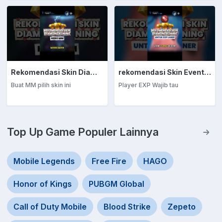
Rekomendasi Skin Diamond Kuning: Marksman
rekomendasi Skin Event Diamond Kuning: EXP Laner
Buat MM pilih skin ini
Player EXP Wajib tau
Top Up Game Populer Lainnya
Mobile Legends
Free Fire
HAGO
Honor of Kings
PUBGM Global
Call of Duty Mobile
Blood Strike
Zepeto