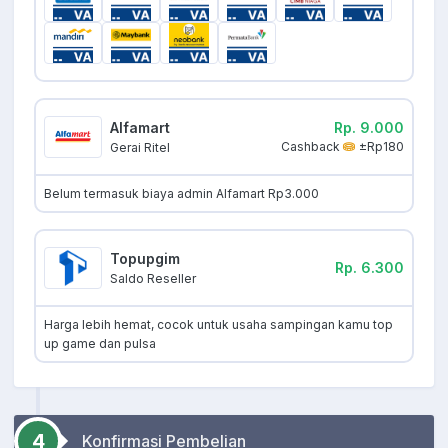
Alfamart
Rp. 9.000
Cashback
±Rp180
Gerai Ritel
Belum termasuk biaya admin Alfamart Rp3.000
Topupgim
Rp. 6.300
Saldo Reseller
Harga lebih hemat, cocok untuk usaha sampingan kamu top
up game dan pulsa
4
Konfirmasi Pembelian